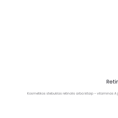
Reti
Kosmetikos stebuklas retinolis arba kitaip – vitaminas A