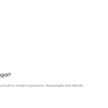
ngai?
kovoti su senėjimo procesais. Ne paslaptis, kad retinolis