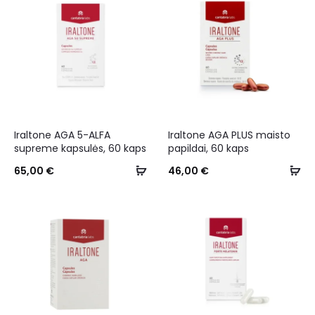
Iraltone AGA 5-ALFA
Iraltone AGA PLUS maisto
supreme kapsulės, 60 kaps
papildai, 60 kaps
65,00
€
46,00
€