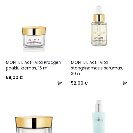
MONTEIL Acti-Vita Procgen
MONTEIL Acti-Vita
paakių kremas, 15 ml
stangrinamasis serumas,
30 ml
59,00
€
52,00
€