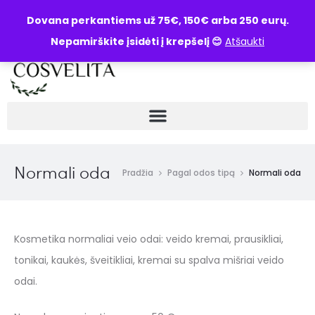
UŽKLAUSA
Dovana perkantiems už 75€, 150€ arba 250 eurų.
Nepamirškite įsidėti į krepšelį 😊
Atšaukti
Normali oda
Pradžia
Pagal odos tipą
Normali oda
Kosmetika normaliai veio odai: veido kremai, prausikliai,
tonikai, kaukės, šveitikliai, kremai su spalva mišriai veido
odai.