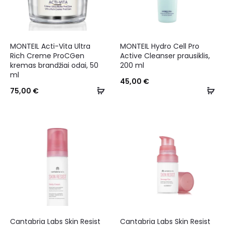
MONTEIL Acti-Vita Ultra
MONTEIL Hydro Cell Pro
Rich Creme ProCGen
Active Cleanser prausiklis,
kremas brandžiai odai, 50
200 ml
ml
45,00
€
75,00
€
Cantabria Labs Skin Resist
Cantabria Labs Skin Resist