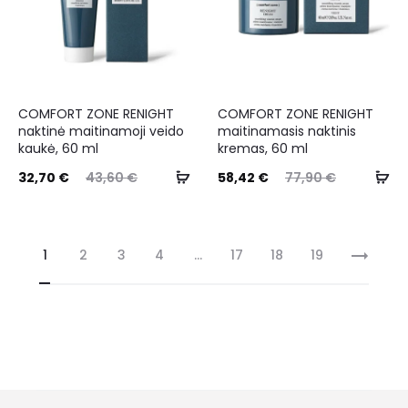
COMFORT ZONE RENIGHT
COMFORT ZONE RENIGHT
naktinė maitinamoji veido
maitinamasis naktinis
kaukė, 60 ml
kremas, 60 ml
32,70
€
43,60
€
58,42
€
77,90
€
1
2
3
4
…
17
18
19