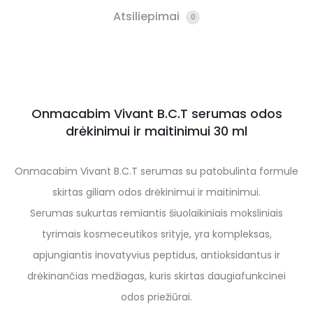
Atsiliepimai
0
Onmacabim Vivant B.C.T serumas odos
drėkinimui ir maitinimui 30 ml
Onmacabim Vivant B.C.T serumas su patobulinta formule
skirtas giliam odos drėkinimui ir maitinimui.
Serumas sukurtas remiantis šiuolaikiniais moksliniais
tyrimais kosmeceutikos srityje, yra kompleksas,
apjungiantis inovatyvius peptidus, antioksidantus ir
drėkinančias medžiagas, kuris skirtas daugiafunkcinei
odos priežiūrai.