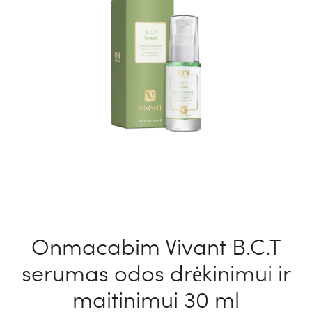
Onmacabim Vivant B.C.T
serumas odos drėkinimui ir
maitinimui 30 ml