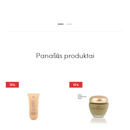
Panašūs produktai
10%
10%