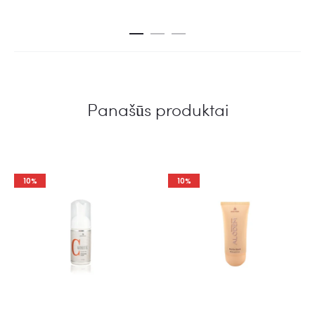
Panašūs produktai
10%
10%