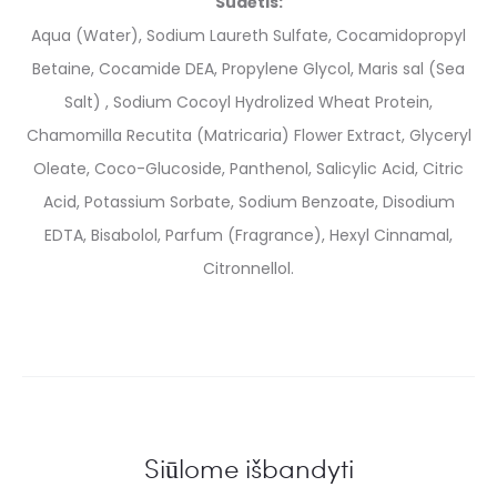
Sudėtis:
Aqua (Water), Sodium Laureth Sulfate, Cocamidopropyl
Betaine, Cocamide DEA, Propylene Glycol, Maris sal (Sea
Salt) , Sodium Cocoyl Hydrolized Wheat Protein,
Chamomilla Recutita (Matricaria) Flower Extract, Glyceryl
Oleate, Coco-Glucoside, Panthenol, Salicylic Acid, Citric
Acid, Potassium Sorbate, Sodium Benzoate, Disodium
EDTA, Bisabolol, Parfum (Fragrance), Hexyl Cinnamal,
Citronnellol.
Siūlome išbandyti