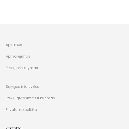
Apie mus
Apmokėjimas
Prekių pristatymas
Sąlygos ir taisyklės
Prekių grąžinimas ir keitimas
Privatumo politika
Kontaktai