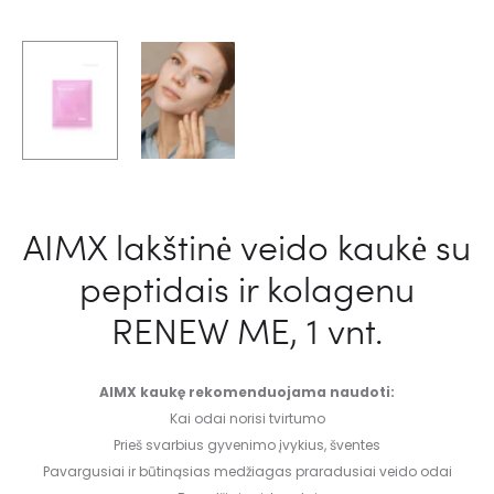
AIMX lakštinė veido kaukė su
peptidais ir kolagenu
RENEW ME, 1 vnt.
AIMX kaukę rekomenduojama naudoti:
Kai odai norisi tvirtumo
Prieš svarbius gyvenimo įvykius, šventes
Pavargusiai ir būtinąsias medžiagas praradusiai veido odai