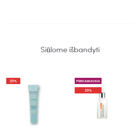
Siūlome išbandyti
20%
PERKAMIAUSIA
20%