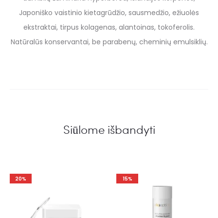
Japoniško vaistinio kietagrūdžio, sausmedžio, ežiuolės
ekstraktai, tirpus kolagenas, alantoinas, tokoferolis.
Natūralūs konservantai, be parabenų, cheminių emulsiklių.
Siūlome išbandyti
20%
15%