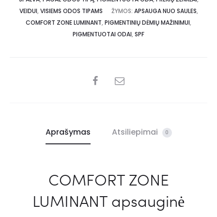
VEIDUI
,
VISIEMS ODOS TIPAMS
ŽYMOS:
APSAUGA NUO SAULES
,
COMFORT ZONE LUMINANT
,
PIGMENTINIŲ DĖMIŲ MAŽINIMUI
,
PIGMENTUOTAI ODAI
,
SPF
Aprašymas
Atsiliepimai
0
COMFORT ZONE
LUMINANT apsauginė