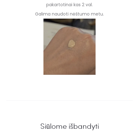
pakartotinai kas 2 val.
Galima naudoti nėštumo metu.
Siūlome išbandyti