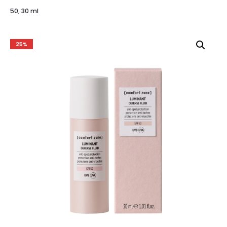
50, 30 ml
25%