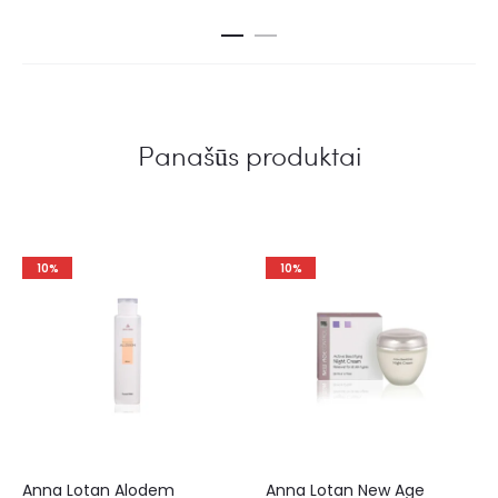
Panašūs produktai
10%
10%
Anna Lotan Alodem
Anna Lotan New Age