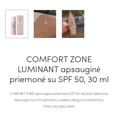
COMFORT ZONE
LUMINANT apsauginė
priemonė su SPF 50, 30 ml
COMFORT ZONE apsauginė priemonė SPF 50 skystos tekstūros,
apsaugo nuo UV spinduliu, suteikia lengvą maskavimą.
Tinka visų tipų odai.