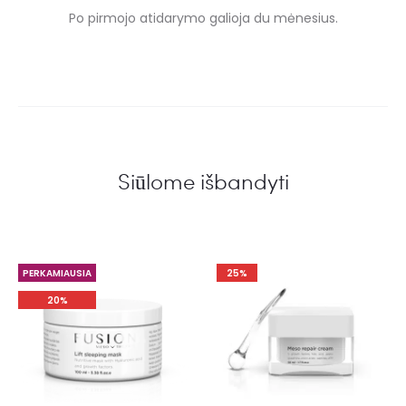
Po pirmojo atidarymo galioja du mėnesius.
Siūlome išbandyti
PERKAMIAUSIA
25%
20%