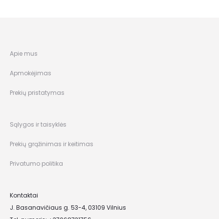
Apie mus
Apmokėjimas
Prekių pristatymas
Sąlygos ir taisyklės
Prekių grąžinimas ir keitimas
Privatumo politika
Kontaktai
J. Basanavičiaus g. 53-4, 03109 Vilnius