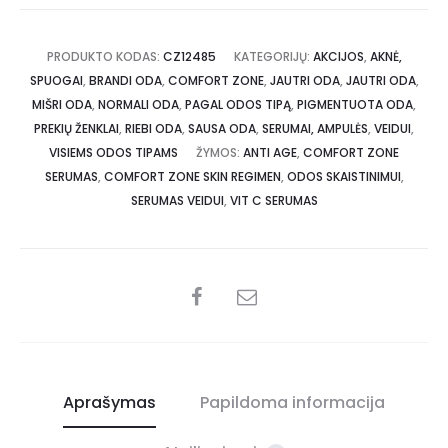
PRODUKTO KODAS:
CZ12485
KATEGORIJŲ:
AKCIJOS
,
AKNĖ,
SPUOGAI
,
BRANDI ODA
,
COMFORT ZONE
,
JAUTRI ODA
,
JAUTRI ODA
,
MIŠRI ODA
,
NORMALI ODA
,
PAGAL ODOS TIPĄ
,
PIGMENTUOTA ODA
,
PREKIŲ ŽENKLAI
,
RIEBI ODA
,
SAUSA ODA
,
SERUMAI, AMPULĖS
,
VEIDUI
,
VISIEMS ODOS TIPAMS
ŽYMOS:
ANTI AGE
,
COMFORT ZONE
SERUMAS
,
COMFORT ZONE SKIN REGIMEN
,
ODOS SKAISTINIMUI
,
SERUMAS VEIDUI
,
VIT C SERUMAS
Aprašymas
Papildoma informacija