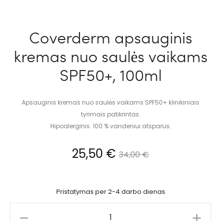
Coverderm apsauginis
kremas nuo saulės vaikams
SPF50+, 100ml
Apsauginis kremas nuo saulės vaikams SPF50+ klinikiniais
tyrimais patikrintas.
Hipoalerginis. 100 % vandeniui atsparus.
25,50
€
34,00
€
Pristatymas per 2-4 darbo dienas