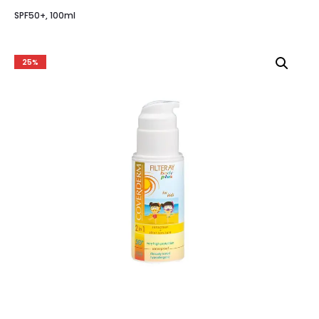
SPF50+, 100ml
25%