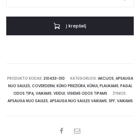
Į krepšelį
PRODUKTO KODAS:
210433-310
KATEGORIJOS:
AKCIJOS
,
APSAUGA
NUO SAULĖS
,
COVERDERM
,
KŪNO PRIEŽIŪRA
,
KŪNUI, PLAUKAMS
,
PAGAL
ODOS TIPĄ
,
VAIKAMS
,
VEIDUI
,
VISIEMS ODOS TIPAMS
ŽYMOS:
APSAUGA NUO SAULES
,
APSAUGA NUO SAULĖS VAIKAMS
,
SPF
,
VAIKAMS