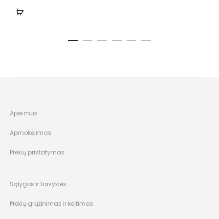
Apie mus
Apmokėjimas
Prekių pristatymas
Sąlygos ir taisyklės
Prekių grąžinimas ir keitimas