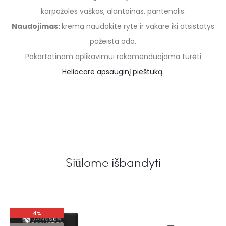
karpažolės vaškas, alantoinas, pantenolis.
Naudojimas:
kremą naudokite ryte ir vakare iki atsistatys
pažeista oda.
Pakartotinam aplikavimui rekomenduojama turėti
Heliocare apsauginį pieštuką.
Siūlome išbandyti
4%