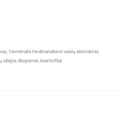
zinas, Terminalia Ferdinandiana vaisių ekstraktas,
iejus, likopenas, ksantofilai.