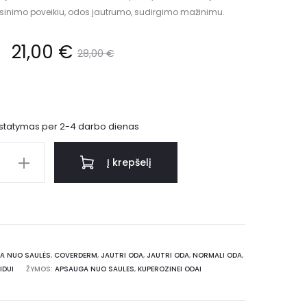
sinimo poveikiu, odos jautrumo, sudirgimo mažinimu.
21,00
€
28,00
€
istatymas per 2-4 darbo dienas
Į krepšelį
A NUO SAULĖS
,
COVERDERM
,
JAUTRI ODA
,
JAUTRI ODA
,
NORMALI ODA
,
IDUI
ŽYMOS:
APSAUGA NUO SAULES
,
KUPEROZINEI ODAI