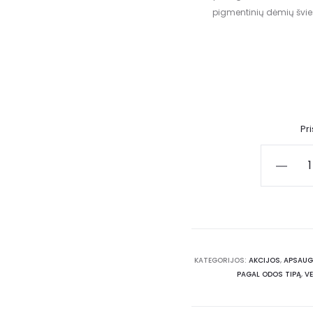
pigmentinių dėmių švie
Pr
KATEGORIJOS:
AKCIJOS
,
APSAUG
PAGAL ODOS TIPĄ
,
VE