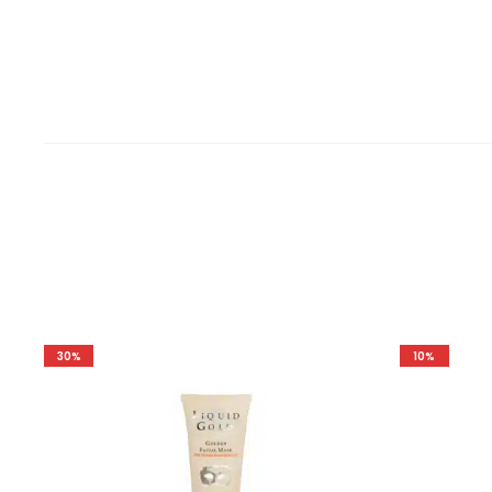
30%
10%