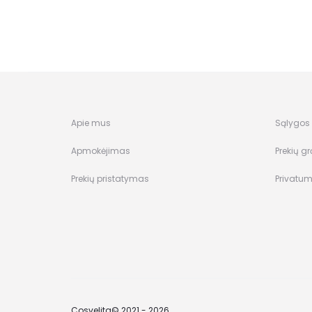
Apie mus
Sąlygos i
Apmokėjimas
Prekių gr
Prekių pristatymas
Privatum
Cosvelita© 2021 - 2026