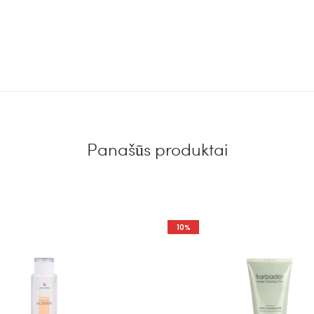
Panašūs produktai
10%