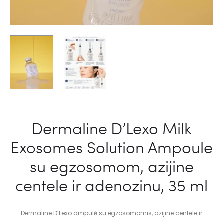
Dermaline D’Lexo Milk
Exosomes Solution Ampoule
su egzosomom, azijine
centele ir adenozinu, 35 ml
Dermaline D’Lexo ampulė su egzosomomis, azijine centele ir