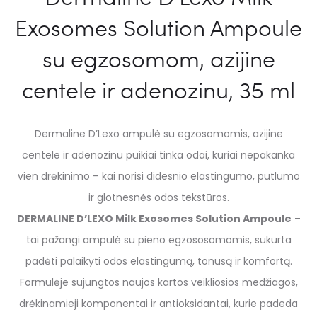
Exosomes Solution Ampoule
su egzosomom, azijine
centele ir adenozinu, 35 ml
Dermaline D’Lexo ampulė su egzosomomis, azijine
centele ir adenozinu puikiai tinka odai, kuriai nepakanka
vien drėkinimo – kai norisi didesnio elastingumo, putlumo
ir glotnesnės odos tekstūros.
DERMALINE D’LEXO Milk Exosomes Solution Ampoule
–
tai pažangi ampulė su pieno egzososomomis, sukurta
padėti palaikyti odos elastingumą, tonusą ir komfortą.
Formulėje sujungtos naujos kartos veikliosios medžiagos,
drėkinamieji komponentai ir antioksidantai, kurie padeda