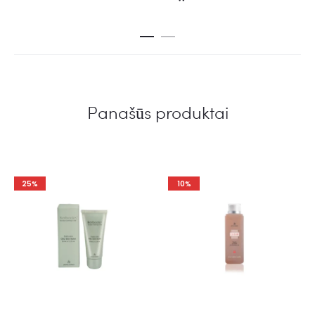
Panašūs produktai
25%
10%