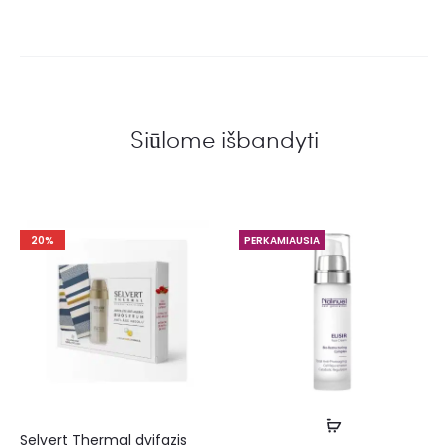
Siūlome išbandyti
20%
PERKAMIAUSIA
Selvert Thermal dvifazis