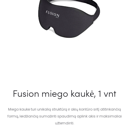
Fusion miego kaukė, 1 vnt
Miego kaukė turi unikalią struktūrą ir akių kontūro sritį atitinkančią
formą, leidžiančią sumažinti spaudimą aplink akis ir maksimaliai
užtemdinti.