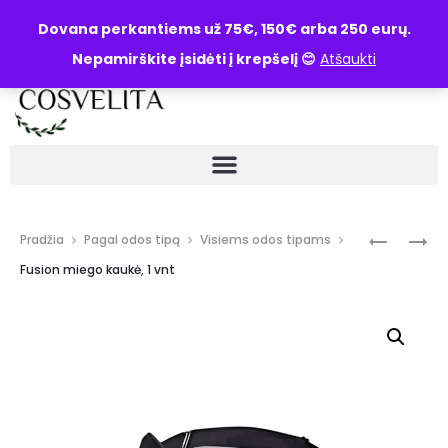
UŽKLAUSA
Dovana perkantiems už 75€, 150€ arba 250 eurų.
Nepamirškite įsidėti į krepšelį 😊
Atšaukti
Pradžia
Pagal odos tipą
Visiems odos tipams
Fusion miego kaukė, 1 vnt