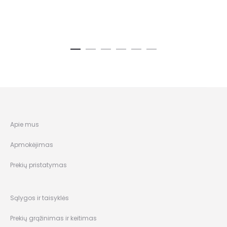
Apie mus
Apmokėjimas
Prekių pristatymas
Sąlygos ir taisyklės
Prekių grąžinimas ir keitimas