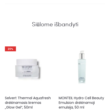
Siūlome išbandyti
20%
Selvert Thermal Aquafresh
MONTEIL Hydro Cell Beauty
drėkinamasis kremas
Emulsion drėkinamoji
„Glow Gel“, 50ml
emulsija, 50 ml