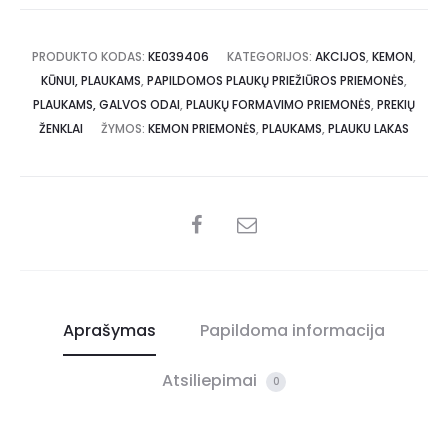
PRODUKTO KODAS:
KE039406
KATEGORIJOS:
AKCIJOS
,
KEMON
,
KŪNUI, PLAUKAMS
,
PAPILDOMOS PLAUKŲ PRIEŽIŪROS PRIEMONĖS
,
PLAUKAMS, GALVOS ODAI
,
PLAUKŲ FORMAVIMO PRIEMONĖS
,
PREKIŲ
ŽENKLAI
ŽYMOS:
KEMON PRIEMONĖS
,
PLAUKAMS
,
PLAUKU LAKAS
Aprašymas
Papildoma informacija
Atsiliepimai
0