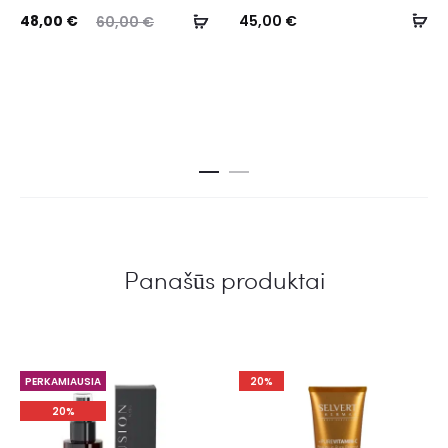
48,00
€
45,00
€
60,00
€
Panašūs produktai
PERKAMIAUSIA
20%
20%