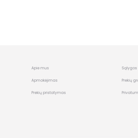
Apie mus
Sąlygos i
Apmokėjimas
Prekių gr
Prekių pristatymas
Privatum