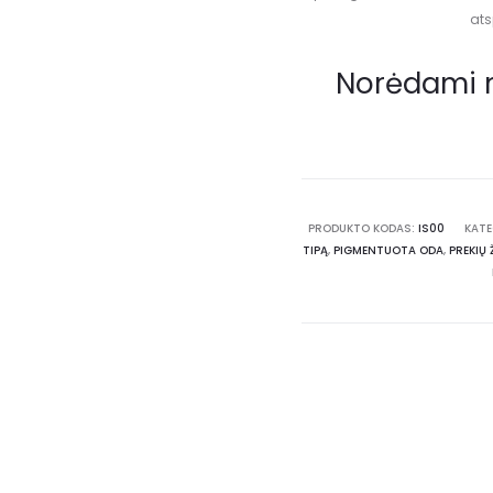
ats
Norėdami 
PRODUKTO KODAS:
IS00
KATE
TIPĄ
,
PIGMENTUOTA ODA
,
PREKIŲ 