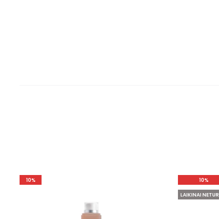
10%
10%
LAIKINAI NETUR