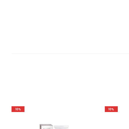
10%
10%