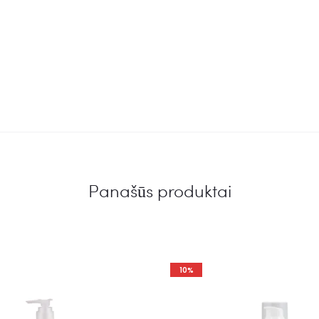
Panašūs produktai
10%