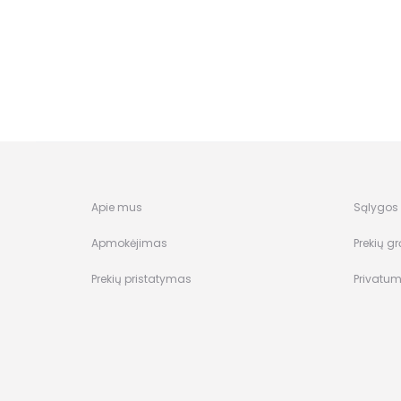
Apie mus
Sąlygos i
Apmokėjimas
Prekių gr
Prekių pristatymas
Privatum