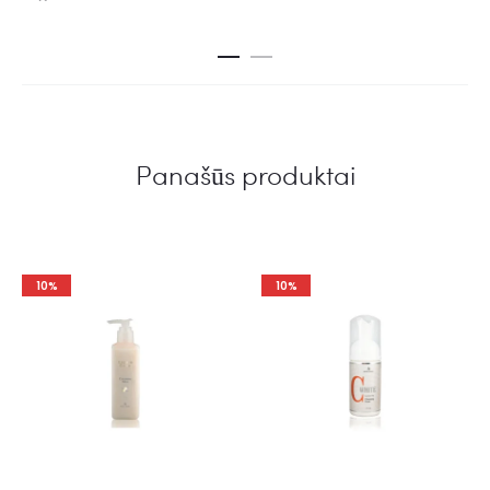
Panašūs produktai
10%
10%