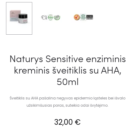
Naturys Sensitive enziminis
kreminis šveitiklis su AHA,
50ml
Šveitiklis su AHA pašalina negyvas epidermio ląsteles bei išvalo
užsikimšusias poras, suteikia odai švytėjimo.
32,00
€