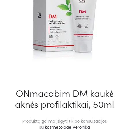
ONmacabim DM kaukė
aknės profilaktikai, 50ml
Produktą galima įsigyti tik po konsultacijos
su
kosmetologe Veronika