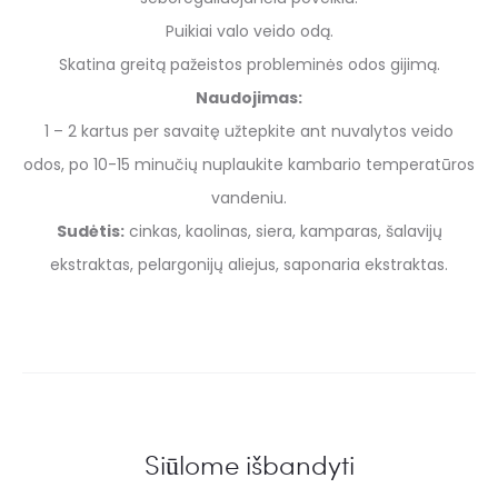
Puikiai valo veido odą.
Skatina greitą pažeistos probleminės odos gijimą.
Naudojimas:
1 – 2 kartus per savaitę užtepkite ant nuvalytos veido
odos, po 10-15 minučių nuplaukite kambario temperatūros
vandeniu.
Sudėtis:
cinkas, kaolinas, siera, kamparas, šalavijų
ekstraktas, pelargonijų aliejus, saponaria ekstraktas.
Siūlome išbandyti