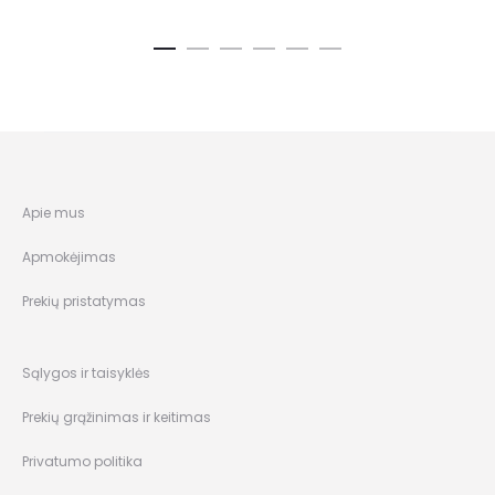
Apie mus
Apmokėjimas
Prekių pristatymas
Sąlygos ir taisyklės
Prekių grąžinimas ir keitimas
Privatumo politika