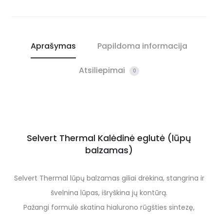
Aprašymas
Papildoma informacija
Atsiliepimai
0
Selvert Thermal Kalėdinė eglutė (lūpų
balzamas)
Selvert Thermal lūpų balzamas giliai drėkina, stangrina ir
švelnina lūpas, išryškina jų kontūrą.
Pažangi formulė skatina hialurono rūgšties sintezę,