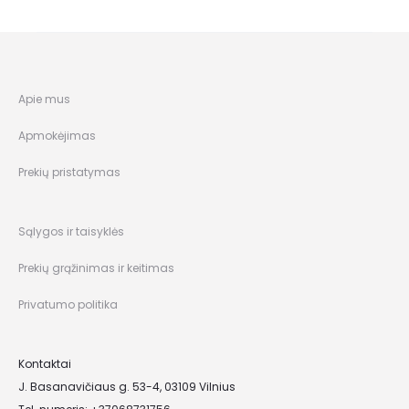
Apie mus
Apmokėjimas
Prekių pristatymas
Sąlygos ir taisyklės
Prekių grąžinimas ir keitimas
Privatumo politika
Kontaktai
J. Basanavičiaus g. 53-4, 03109 Vilnius