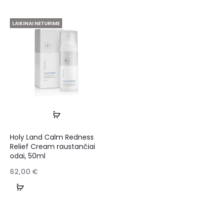
LAIKINAI NETURIME
Holy Land Calm Redness
Relief Cream raustančiai
odai, 50ml
62,00
€