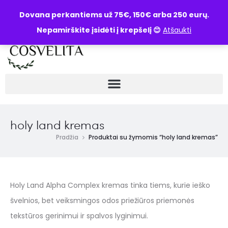
UŽKLAUSA
Dovana perkantiems už 75€, 150€ arba 250 eurų.
Nepamirškite įsidėti į krepšelį 😊
Atšaukti
holy land kremas
Pradžia
Produktai su žymomis “holy land kremas”
Holy Land Alpha Complex kremas tinka tiems, kurie ieško
švelnios, bet veiksmingos odos priežiūros priemonės
tekstūros gerinimui ir spalvos lyginimui.