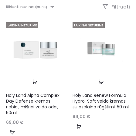
Filtruoti
Rikiuoti nuo naujausių
LAIKINAI NETURIME
LAIKINAI NETURIME
Holy Land Alpha Complex
Holy Land Renew Formula
Day Defense kremas
Hydro-Soft veido kremas
riebiai, mišriai veido odai,
su azelaino rūgštimi, 50 ml
50ml
64,00
€
69,00
€