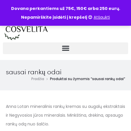
UŽKLAUSA
Dovana perkantiems už 75€, 150€ arba 250 eurų.
Nepamirškite įsidėti į krepšelį 😊
Atšaukti
sausai rankų odai
Pradžia
Produktai su žymomis “sausai rankų odai”
Anna Lotan mineralinis rankų kremas su augalų ekstraktais
ir Negyvosios jūros mineralais. Minkština, drėkina, apsaugo
rankų odą nuo šalčio.