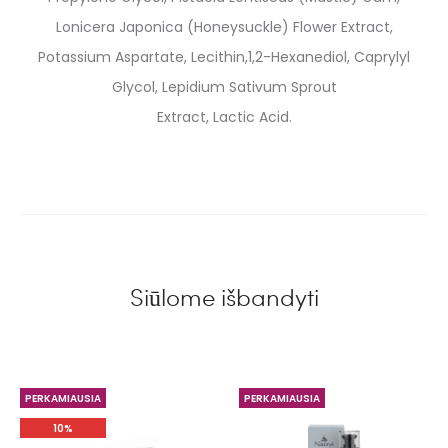
Lonicera Japonica (Honeysuckle) Flower Extract,
Potassium Aspartate, Lecithin,1,2-Hexanediol, Caprylyl
Glycol, Lepidium Sativum Sprout
Extract, Lactic Acid.
Siūlome išbandyti
PERKAMIAUSIA
PERKAMIAUSIA
10%