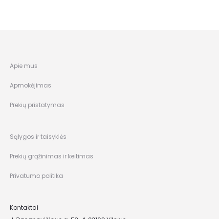
Apie mus
Apmokėjimas
Prekių pristatymas
Sąlygos ir taisyklės
Prekių grąžinimas ir keitimas
Privatumo politika
Kontaktai