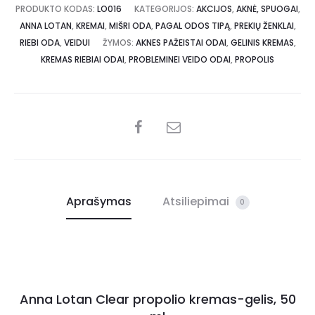
PRODUKTO KODAS:
LO016
KATEGORIJOS:
AKCIJOS
,
AKNĖ, SPUOGAI
,
ANNA LOTAN
,
KREMAI
,
MIŠRI ODA
,
PAGAL ODOS TIPĄ
,
PREKIŲ ŽENKLAI
,
RIEBI ODA
,
VEIDUI
ŽYMOS:
AKNES PAŽEISTAI ODAI
,
GELINIS KREMAS
,
KREMAS RIEBIAI ODAI
,
PROBLEMINEI VEIDO ODAI
,
PROPOLIS
Aprašymas
Atsiliepimai
0
Anna Lotan Clear propolio kremas-gelis, 50