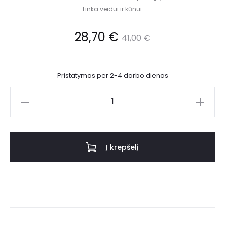
Tinka veidui ir kūnui.
28,70
€
41,00
€
Pristatymas per 2-4 darbo dienas
Į krepšelį