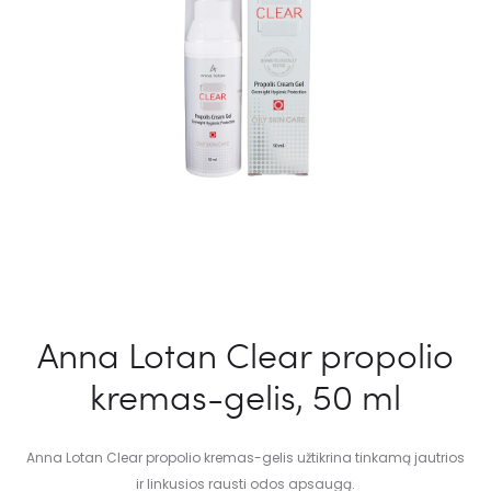
Anna Lotan Clear propolio
kremas-gelis, 50 ml
Anna Lotan Clear propolio kremas-gelis užtikrina tinkamą jautrios
ir linkusios rausti odos apsaugą.