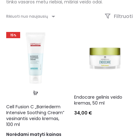
tinka vasaros metu riebiai, mišriai veido odai.
Filtruoti
Rikiuoti nuo naujausių
15%
Endocare gelinis veido
kremas, 50 ml
Cell Fusion C „Barriederm
Intensive Soothing Cream”
34,00
€
vėsinantis veido kremas,
100 ml
Norėdami matyti kainas