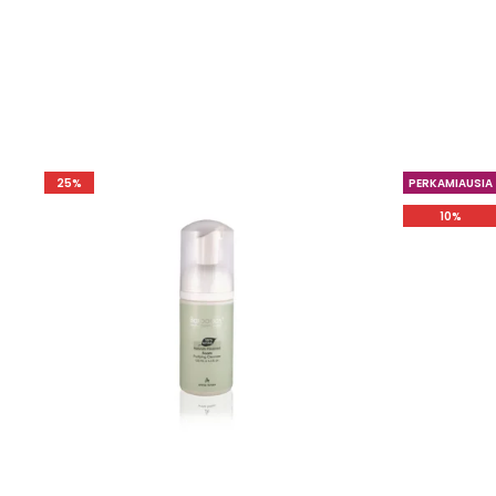
25%
PERKAMIAUSIA
10%