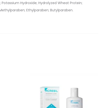
de; Potassium Hydroxide; Hydrolyzed Wheat Protein;
e; Methylparaben; Ethylparaben; Butylparaben.