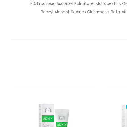
20; Fructose; Ascorbyl Palmitate; Maltodextrin; G
Benzyl Alcohol; Sodium Glutamate; Beta-sitos