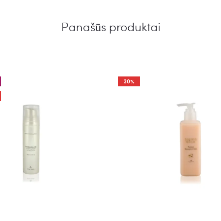
Panašūs produktai
30%