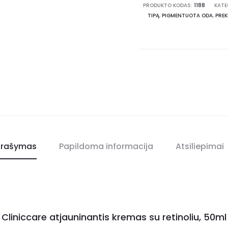
PRODUKTO KODAS:
1188
KATE
TIPĄ
,
PIGMENTUOTA ODA
,
PREK
rašymas
Papildoma informacija
Atsiliepimai
Cliniccare atjauninantis kremas su retinoliu, 50ml