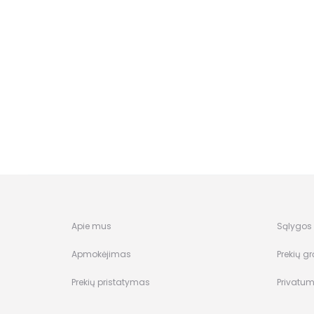
Apie mus
Sąlygos i
Apmokėjimas
Prekių gr
Prekių pristatymas
Privatum