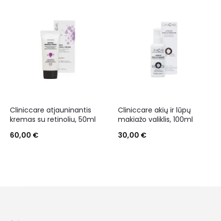
Cliniccare atjauninantis
Cliniccare akių ir lūpų
kremas su retinoliu, 50ml
makiažo valiklis, 100ml
60,00
€
30,00
€