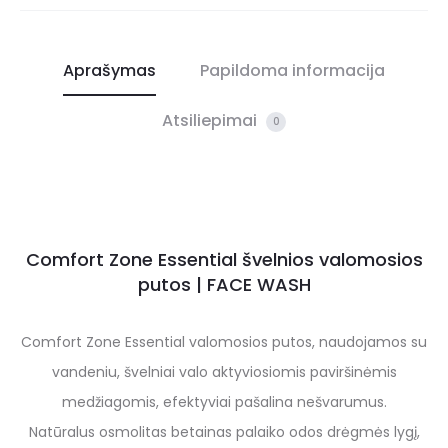
Aprašymas
Papildoma informacija
Atsiliepimai
0
Comfort Zone Essential švelnios valomosios
putos | FACE WASH
Comfort Zone Essential valomosios putos, naudojamos su
vandeniu, švelniai valo aktyviosiomis paviršinėmis
medžiagomis, efektyviai pašalina nešvarumus.
Natūralus osmolitas betainas palaiko odos drėgmės lygį,