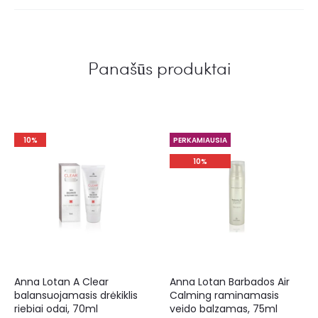
Panašūs produktai
10%
PERKAMIAUSIA
10%
Anna Lotan A Clear
Anna Lotan Barbados Air
balansuojamasis drėkiklis
Calming raminamasis
riebiai odai, 70ml
veido balzamas, 75ml