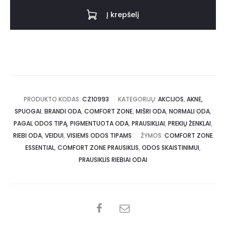
Į krepšelį
PRODUKTO KODAS:
CZ10993
KATEGORIJŲ:
AKCIJOS
,
AKNĖ,
SPUOGAI
,
BRANDI ODA
,
COMFORT ZONE
,
MIŠRI ODA
,
NORMALI ODA
,
PAGAL ODOS TIPĄ
,
PIGMENTUOTA ODA
,
PRAUSIKLIAI
,
PREKIŲ ŽENKLAI
,
RIEBI ODA
,
VEIDUI
,
VISIEMS ODOS TIPAMS
ŽYMOS:
COMFORT ZONE
ESSENTIAL
,
COMFORT ZONE PRAUSIKLIS
,
ODOS SKAISTINIMUI
,
PRAUSIKLIS RIEBIAI ODAI