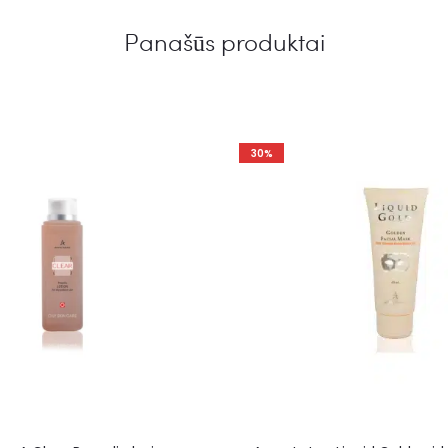
Panašūs produktai
30%