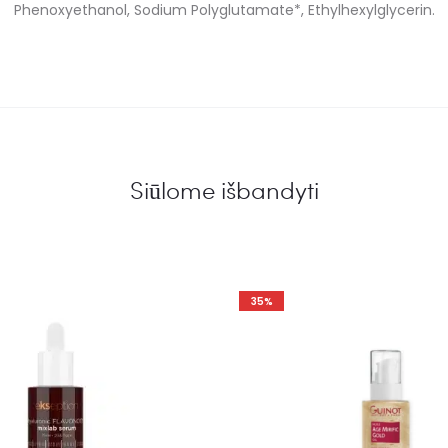
Phenoxyethanol, Sodium Polyglutamate*, Ethylhexylglycerin.
Siūlome išbandyti
35%