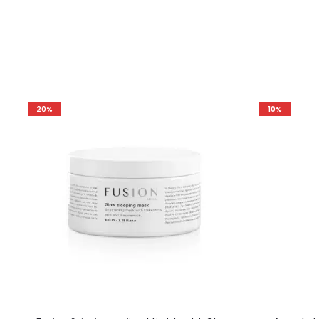
20%
10%