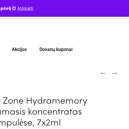
pšelį 😊
Atšaukti
Akcijos
Dovanų kuponai
t Zone Hydramemory
amasis koncentratas
mpulėse, 7x2ml