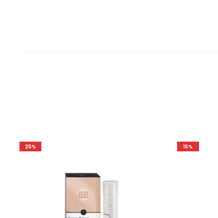
25%
15%