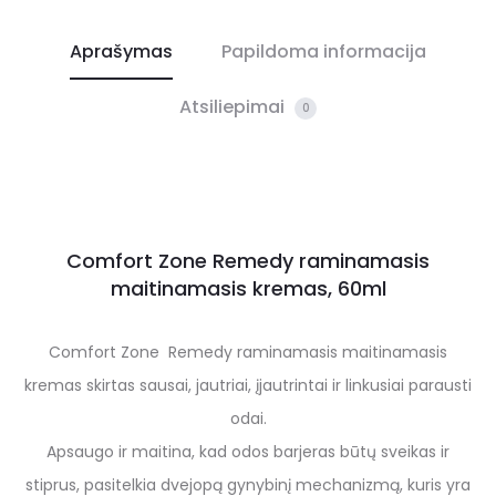
Aprašymas
Papildoma informacija
Atsiliepimai
0
Comfort Zone Remedy raminamasis
maitinamasis kremas, 60ml
Comfort Zone Remedy raminamasis maitinamasis
kremas skirtas sausai, jautriai, įjautrintai ir linkusiai parausti
odai.
Apsaugo ir maitina, kad odos barjeras būtų sveikas ir
stiprus, pasitelkia dvejopą gynybinį mechanizmą, kuris yra