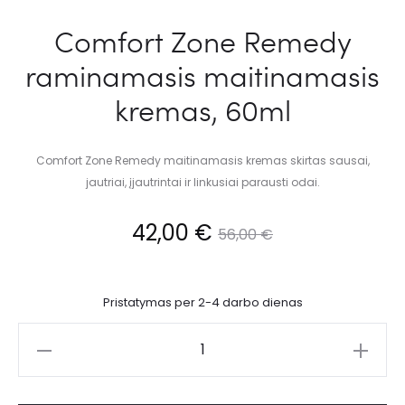
Comfort Zone Remedy
raminamasis maitinamasis
kremas, 60ml
Comfort Zone Remedy maitinamasis kremas skirtas sausai,
jautriai, įjautrintai ir linkusiai parausti odai.
42,00
€
56,00
€
Pristatymas per 2-4 darbo dienas