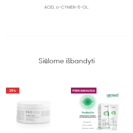
ACID, o-CYMEN-5-OL.
Siūlome išbandyti
25%
PERKAMIAUSIA