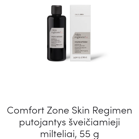
Comfort Zone Skin Regimen
putojantys šveičiamieji
milteliai, 55 g