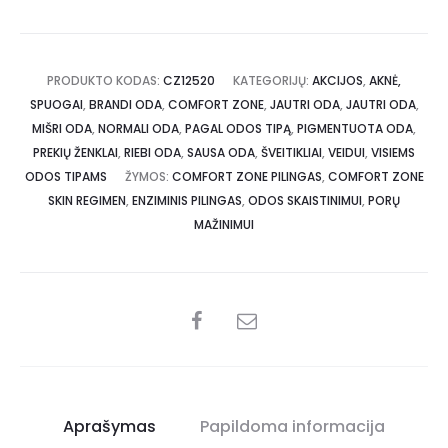
PRODUKTO KODAS:
CZ12520
KATEGORIJŲ:
AKCIJOS
,
AKNĖ,
SPUOGAI
,
BRANDI ODA
,
COMFORT ZONE
,
JAUTRI ODA
,
JAUTRI ODA
,
MIŠRI ODA
,
NORMALI ODA
,
PAGAL ODOS TIPĄ
,
PIGMENTUOTA ODA
,
PREKIŲ ŽENKLAI
,
RIEBI ODA
,
SAUSA ODA
,
ŠVEITIKLIAI
,
VEIDUI
,
VISIEMS
ODOS TIPAMS
ŽYMOS:
COMFORT ZONE PILINGAS
,
COMFORT ZONE
SKIN REGIMEN
,
ENZIMINIS PILINGAS
,
ODOS SKAISTINIMUI
,
PORŲ
MAŽINIMUI
Aprašymas
Papildoma informacija