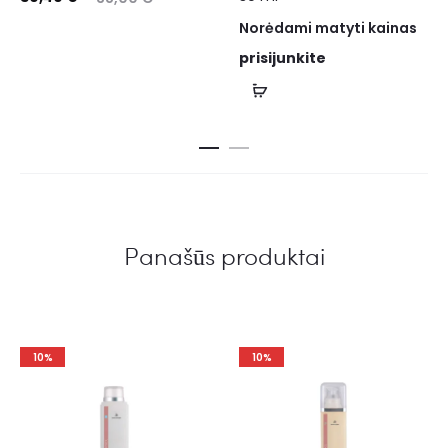
Norėdami matyti kainas
prisijunkite
Panašūs produktai
10%
10%