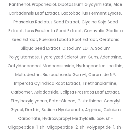
Panthenol, Propanediol, Dipotassium Glycyrrhizate, Aloe
Barbadensis Leaf Extract, Lactobacillus Ferment Lysate,
Phaseolus Radiatus Seed Extract, Glycine Soja Seed
Extract, Lens Esculenta Seed Extract, Canavalia Gladiata
Seed Extract, Pueraria Lobata Root Extract, Ceratonia
Siliqua Seed Extract, Disodium EDTA, Sodium
Polyglutamate, Hydrolyzed Sclerotium Gum, Adenosine,
Octyldodecanol, Madecassoside, Hydrogenated Lecithin,
Maltodextrin, Biosaccharide Gum-1, Ceramide NP,
Imperata Cylindrica Root Extract, Triethanolamine,
Carbomer, Asiaticoside, Eclipta Prostrata Leaf Extract,
Ethylhexylglycerin, Beta-Glucan, Glutathione, Caprylyl
Glycol, Dextrin, Sodium Hyaluronate, Arginine, Calcium
Carbonate, Hydroxypropyl Methylcellulose, sh-
Oligopeptide-1, sh-Oligopeptide-2, sh-Polypeptide-1, sh-