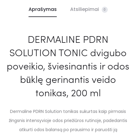
Aprašymas
Atsiliepimai
0
DERMALINE PDRN
SOLUTION TONIC dvigubo
poveikio, šviesinantis ir odos
būklę gerinantis veido
tonikas, 200 ml
Dermaline PDRN Solution tonikas sukurtas kaip pirmasis
žingsnis intensyvioje odos priežiūros rutinoje, padedantis
atkurti odos balansą po prausimo ir paruošti ją