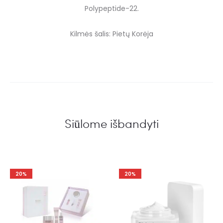
Polypeptide-22.
Kilmės šalis: Pietų Korėja
Siūlome išbandyti
20%
20%