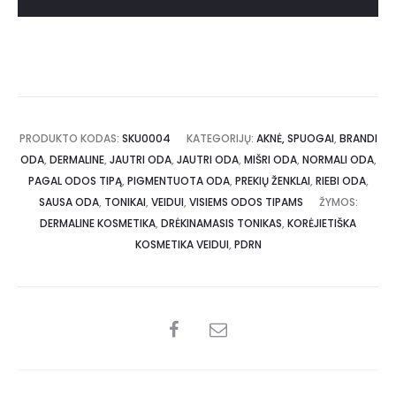
PRODUKTO KODAS:
SKU0004
KATEGORIJŲ:
AKNĖ, SPUOGAI
,
BRANDI
ODA
,
DERMALINE
,
JAUTRI ODA
,
JAUTRI ODA
,
MIŠRI ODA
,
NORMALI ODA
,
PAGAL ODOS TIPĄ
,
PIGMENTUOTA ODA
,
PREKIŲ ŽENKLAI
,
RIEBI ODA
,
SAUSA ODA
,
TONIKAI
,
VEIDUI
,
VISIEMS ODOS TIPAMS
ŽYMOS:
DERMALINE KOSMETIKA
,
DRĖKINAMASIS TONIKAS
,
KORĖJIETIŠKA
KOSMETIKA VEIDUI
,
PDRN