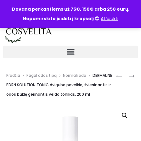
UŽKLAUSA
Dovana perkantiems už 75€, 150€ arba 250 eurų.
Nepamirškite įsidėti į krepšelį 😊
Atšaukti
Pradžia
Pagal odos tipą
Normali oda
DERMALINE
PDRN SOLUTION TONIC dvigubo poveikio, šviesinantis ir
odos būklę gerinantis veido tonikas, 200 ml