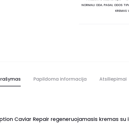
NORMALI ODA
,
PAGAL ODOS TIP
KREMAS V
rašymas
Papildoma informacija
Atsiliepimai
ption Caviar Repair regeneruojamasis kremas su i