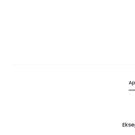
Ap
Ekse