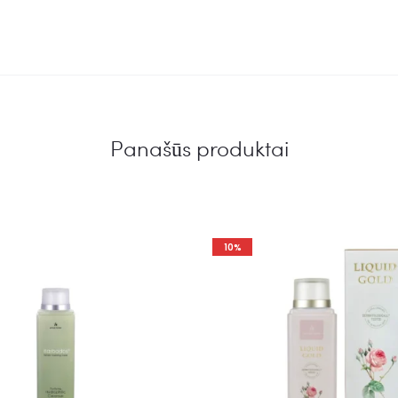
Panašūs produktai
10%