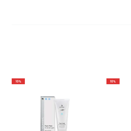
10%
10%