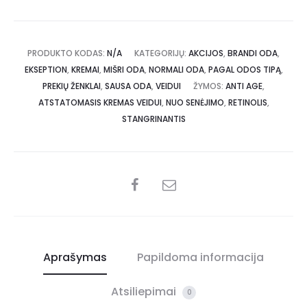
PRODUKTO KODAS:
N/A
KATEGORIJŲ:
AKCIJOS
,
BRANDI ODA
,
EKSEPTION
,
KREMAI
,
MIŠRI ODA
,
NORMALI ODA
,
PAGAL ODOS TIPĄ
,
PREKIŲ ŽENKLAI
,
SAUSA ODA
,
VEIDUI
ŽYMOS:
ANTI AGE
,
ATSTATOMASIS KREMAS VEIDUI
,
NUO SENĖJIMO
,
RETINOLIS
,
STANGRINANTIS
Aprašymas
Papildoma informacija
Atsiliepimai
0