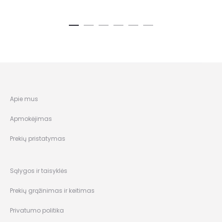
Apie mus
Apmokėjimas
Prekių pristatymas
Sąlygos ir taisyklės
Prekių grąžinimas ir keitimas
Privatumo politika