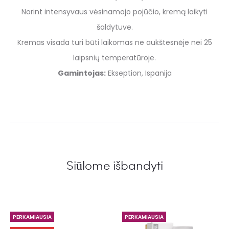
Norint intensyvaus vėsinamojo pojūčio, kremą laikyti
šaldytuve.
Kremas visada turi būti laikomas ne aukštesnėje nei 25
laipsnių temperatūroje.
Gamintojas:
Ekseption, Ispanija
Siūlome išbandyti
PERKAMIAUSIA
PERKAMIAUSIA