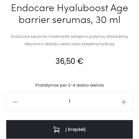
Endocare Hyaluboost Age
barrier serumas, 30 ml
Endocare serumas mažinantis senėjimo požymių atsiradimą,
aktyvina ir atstato veido odos barjerinę funkciją.
36,50
€
Pristatymas per 2-4 darbo dienas
Į krepšelį