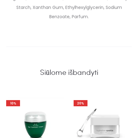
Starch, Xanthan Gum, Ethylhexylglycerin, Sodium
Benzoate, Parfum.
Siūlome išbandyti
10%
20%