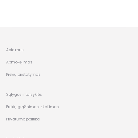
Apie mus
Apmokėjimas
Prekių pristatymas
Sąlygos ir taisyklės
Prekių grąžinimas ir keitimas
Privatumo politika