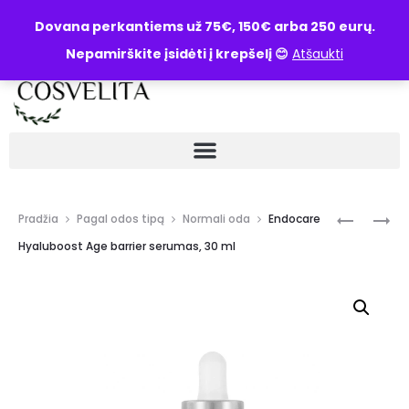
UŽKLAUSA
Dovana perkantiems už 75€, 150€ arba 250 eurų.
Nepamirškite įsidėti į krepšelį 😊
Atšaukti
Pradžia
Pagal odos tipą
Normali oda
Endocare
Hyaluboost Age barrier serumas, 30 ml