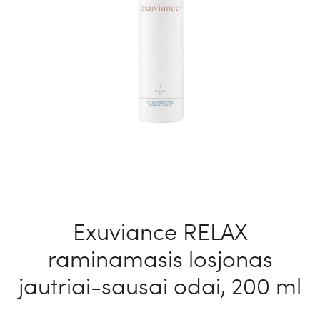
Exuviance RELAX
raminamasis losjonas
jautriai-sausai odai, 200 ml