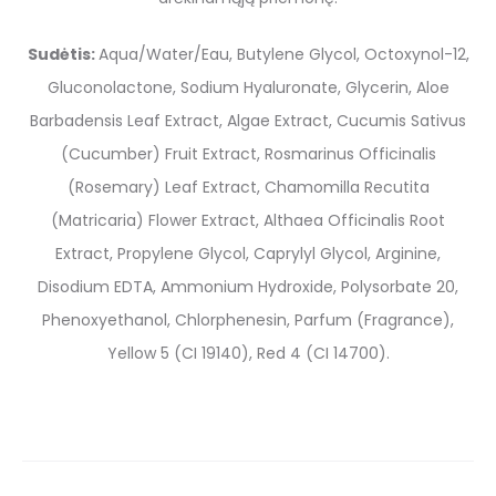
Sudėtis:
Aqua/Water/Eau, Butylene Glycol, Octoxynol-12,
Gluconolactone, Sodium Hyaluronate, Glycerin, Aloe
Barbadensis Leaf Extract, Algae Extract, Cucumis Sativus
(Cucumber) Fruit Extract, Rosmarinus Officinalis
(Rosemary) Leaf Extract, Chamomilla Recutita
(Matricaria) Flower Extract, Althaea Officinalis Root
Extract, Propylene Glycol, Caprylyl Glycol, Arginine,
Disodium EDTA, Ammonium Hydroxide, Polysorbate 20,
Phenoxyethanol, Chlorphenesin, Parfum (Fragrance),
Yellow 5 (CI 19140), Red 4 (CI 14700).