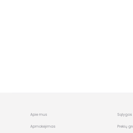
Apie mus
Sąlygos i
Apmokėjimas
Prekių gr