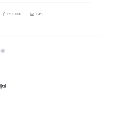
FACEBOOK
EMAIL
0
jai