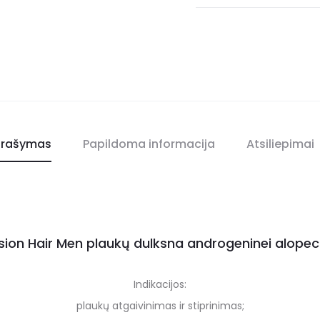
rašymas
Papildoma informacija
Atsiliepimai
sion Hair Men plaukų dulksna androgeninei alopeci
Indikacijos:
plaukų
atgaivinimas ir stiprinimas
;