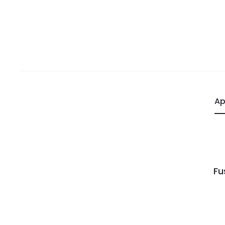
Ap
Fu