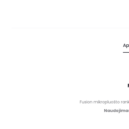
Ap
Fusion mikropluošto ran
Naudojima