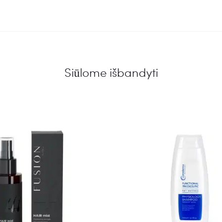
Siūlome išbandyti