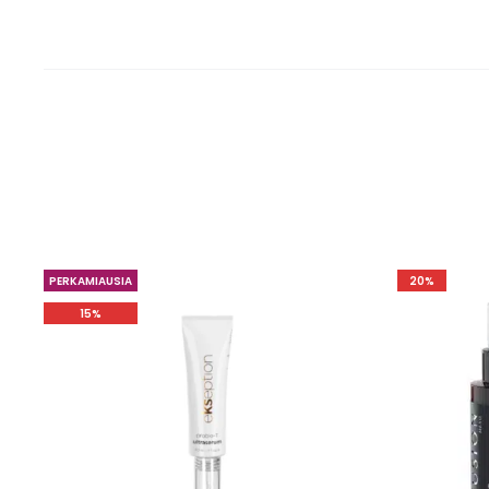
PERKAMIAUSIA
20%
15%