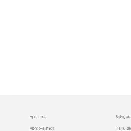
Apie mus
Sąlygos i
Apmokėjimas
Prekių gr