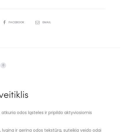
FACEBOOK
EMAIL
0
itiklis
tkuria odos ląsteles ir pripildo aktyviosiomis
ygina ir gerina odos tekstūrą, suteikia veido odai