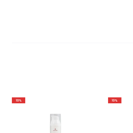
10%
10%