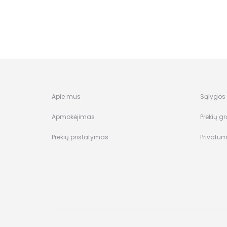
Apie mus
Sąlygos i
Apmokėjimas
Prekių gr
Prekių pristatymas
Privatum