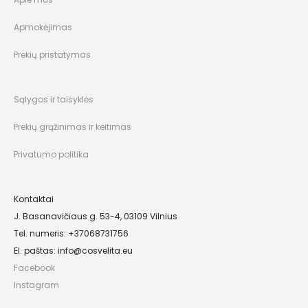
Apmokėjimas
Prekių pristatymas
Sąlygos ir taisyklės
Prekių grąžinimas ir keitimas
Privatumo politika
Kontaktai
J. Basanavičiaus g. 53-4, 03109 Vilnius
Tel. numeris: +37068731756
El. paštas:
info@cosvelita.eu
Facebook
Instagram