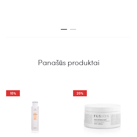
iš 5
Panašūs produktai
10%
20%