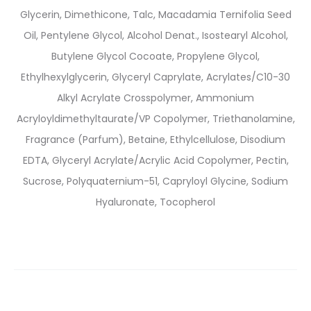
Glycerin, Dimethicone, Talc, Macadamia Ternifolia Seed
Oil, Pentylene Glycol, Alcohol Denat., Isostearyl Alcohol,
Butylene Glycol Cocoate, Propylene Glycol,
Ethylhexylglycerin, Glyceryl Caprylate, Acrylates/C10-30
Alkyl Acrylate Crosspolymer, Ammonium
Acryloyldimethyltaurate/VP Copolymer, Triethanolamine,
Fragrance (Parfum), Betaine, Ethylcellulose, Disodium
EDTA, Glyceryl Acrylate/Acrylic Acid Copolymer, Pectin,
Sucrose, Polyquaternium-51, Capryloyl Glycine, Sodium
Hyaluronate, Tocopherol