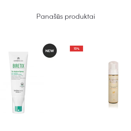
Panašūs produktai
10%