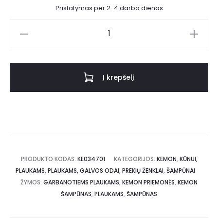
Pristatymas per 2-4 darbo dienas
Į krepšelį
PRODUKTO KODAS:
KE034701
KATEGORIJOS:
KEMON
,
KŪNUI,
PLAUKAMS
,
PLAUKAMS, GALVOS ODAI
,
PREKIŲ ŽENKLAI
,
ŠAMPŪNAI
ŽYMOS:
GARBANOTIEMS PLAUKAMS
,
KEMON PRIEMONĖS
,
KEMON
ŠAMPŪNAS
,
PLAUKAMS
,
ŠAMPŪNAS