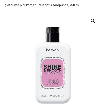
glotnumo plaukams suteikiantis šampūnas, 250 ml