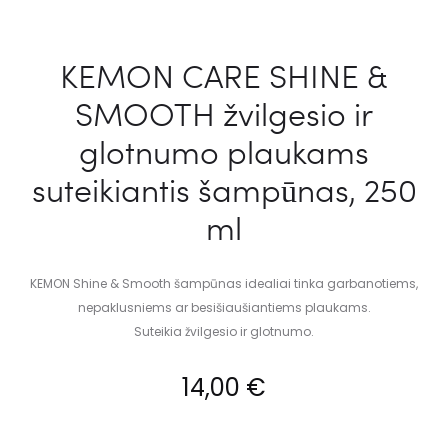
KEMON CARE SHINE &
SMOOTH žvilgesio ir
glotnumo plaukams
suteikiantis šampūnas, 250
ml
KEMON Shine & Smooth šampūnas idealiai tinka garbanotiems,
nepaklusniems ar besišiaušiantiems plaukams.
Suteikia žvilgesio ir glotnumo.
14,00
€