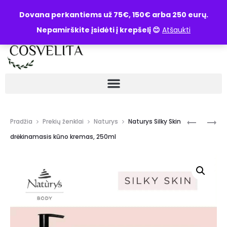
UŽKLAUSA
Dovana perkantiems už 75€, 150€ arba 250 eurų.
Nepamirškite įsidėti į krepšelį 😊
Atšaukti
Pradžia
Prekių ženklai
Naturys
Naturys Silky Skin
drėkinamasis kūno kremas, 250ml