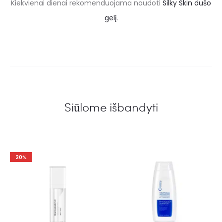
Kiekvienai dienai rekomenduojama naudoti
Silky Skin dušo
gelį.
Siūlome išbandyti
20%