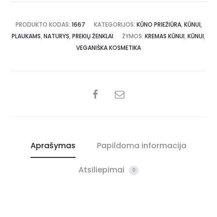
PRODUKTO KODAS:
1667
KATEGORIJOS:
KŪNO PRIEŽIŪRA
,
KŪNUI,
PLAUKAMS
,
NATURYS
,
PREKIŲ ŽENKLAI
ŽYMOS:
KREMAS KŪNUI
,
KŪNUI
,
VEGANIŠKA KOSMETIKA
Aprašymas
Papildoma informacija
Atsiliepimai
0