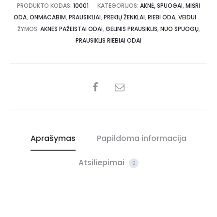
PRODUKTO KODAS:
10001
KATEGORIJOS:
AKNĖ, SPUOGAI
,
MIŠRI
ODA
,
ONMACABIM
,
PRAUSIKLIAI
,
PREKIŲ ŽENKLAI
,
RIEBI ODA
,
VEIDUI
ŽYMOS:
AKNES PAŽEISTAI ODAI
,
GELINIS PRAUSIKLIS
,
NUO SPUOGŲ
,
PRAUSIKLIS RIEBIAI ODAI
Aprašymas
Papildoma informacija
Atsiliepimai
0