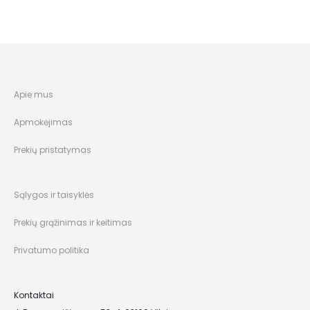
Apie mus
Apmokėjimas
Prekių pristatymas
Sąlygos ir taisyklės
Prekių grąžinimas ir keitimas
Privatumo politika
Kontaktai