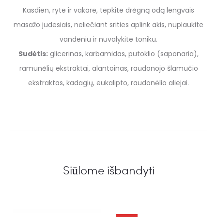
Kasdien, ryte ir vakare, tepkite drėgną odą lengvais
masažo judesiais, neliečiant srities aplink akis, nuplaukite
vandeniu ir nuvalykite toniku.
Sudėtis:
glicerinas, karbamidas, putoklio (saponaria),
ramunėlių ekstraktai, alantoinas, raudonojo šlamučio
ekstraktas, kadagių, eukalipto, raudonėlio aliejai.
Siūlome išbandyti