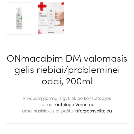
ONmacabim DM valomasis
gelis riebiai/probleminei
odai, 200ml
Produktą galima įsigyti tik po konsultacijos
su
kosmetologe Veronika
arba susisiekus el. paštu
info@cosvelita.eu