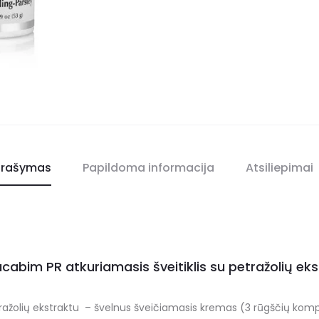
rašymas
Papildoma informacija
Atsiliepimai
abim PR atkuriamasis šveitiklis su petražolių eks
ažolių ekstraktu – švelnus šveičiamasis kremas (3 rūgščių komple