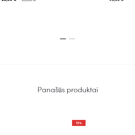
Panašūs produktai
10%