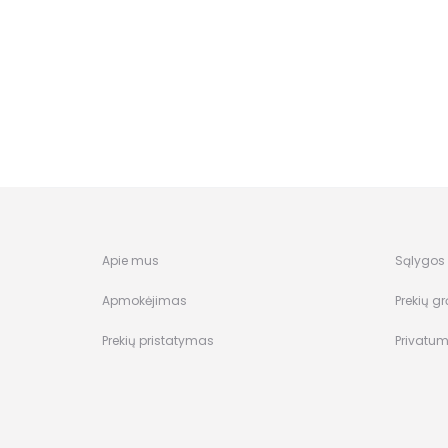
Apie mus
Sąlygos i
Apmokėjimas
Prekių gr
Prekių pristatymas
Privatum