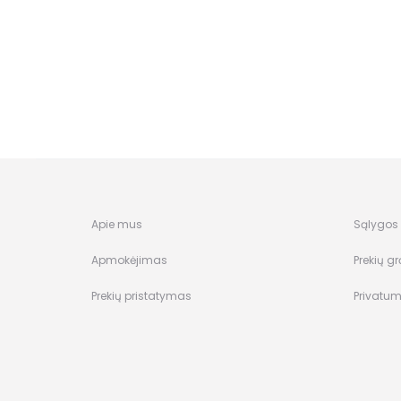
Apie mus
Sąlygos i
Apmokėjimas
Prekių gr
Prekių pristatymas
Privatum