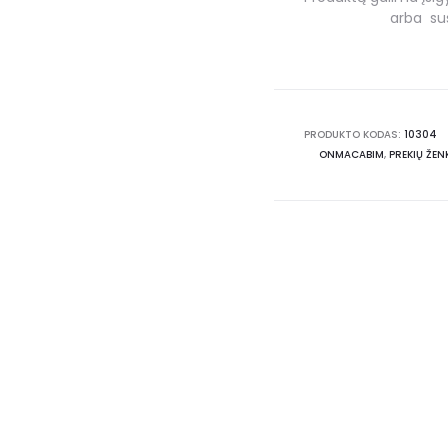
arba sus
PRODUKTO KODAS:
10304
ONMACABIM
,
PREKIŲ ŽEN