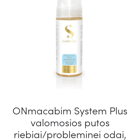
ONmacabim System Plus
valomosios putos
riebiai/probleminei odai,