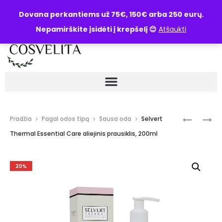
UŽKLAUSA
Dovana perkantiems už 75€, 150€ arba 250 eurų.
Nepamirškite įsidėti į krepšelį 😊
Atšaukti
Pradžia
Pagal odos tipą
Sausa oda
Selvert
Thermal Essential Care aliejinis prausiklis, 200ml
20%