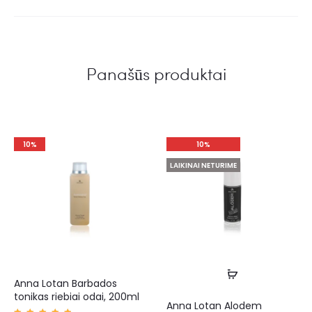
Panašūs produktai
10%
10%
LAIKINAI NETURIME
Anna Lotan Barbados
tonikas riebiai odai, 200ml
Anna Lotan Alodem